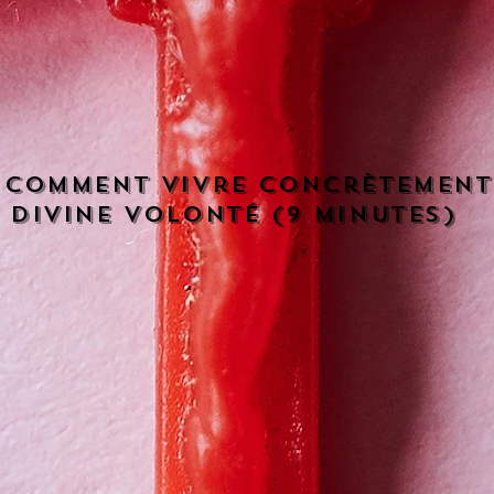
- Comment vivre concrètement
 divine volonté (9 minutes)