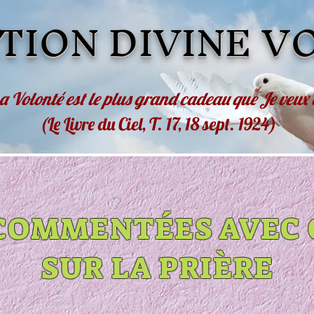
TION DIVINE V
a Volonté est le plus grand cadeau que Je veux
(Le Livre du Ciel, T. 17, 18 sept. 1924)
COMMENTÉES AVEC
SUR LA PRIÈRE