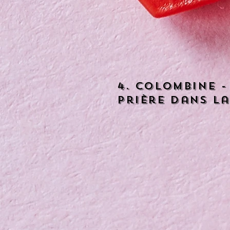
4. Colombine 
prière dans la