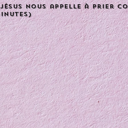
 Jésus nous appelle à prier com
minutes)