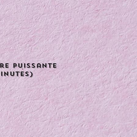
ère puissante
minutes)