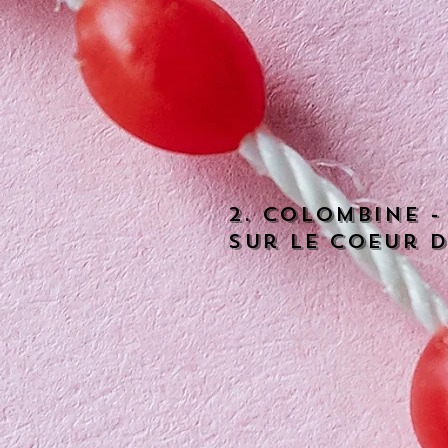
2. Colombine -
sur le coeur de