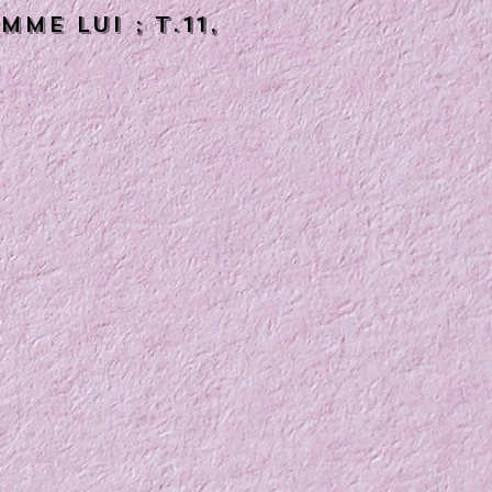
me lui ; t.11,