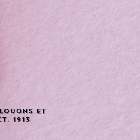
 louons et
t. 1913