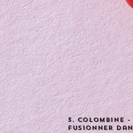
3. Colombine -
fusionner dans