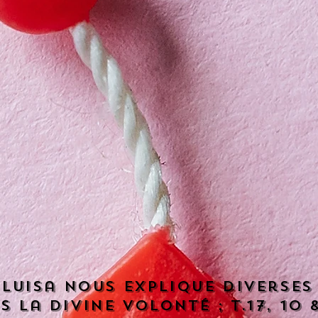
 Luisa nous explique diverses
 la divine volonté ; T.17, 10 &