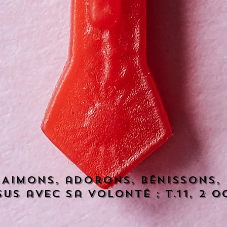
 Aimons, adorons, bénissons,
us avec sa volonté ; T.11, 2 oc