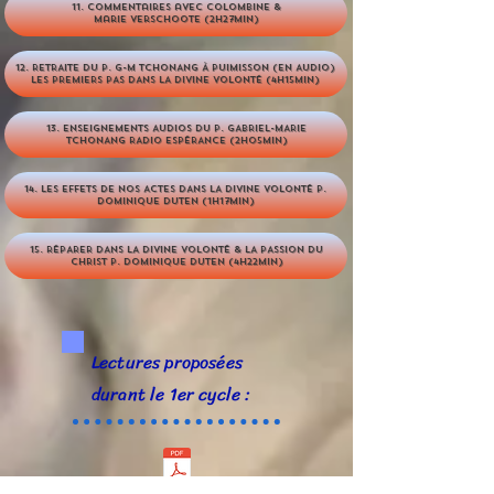
11. commentaires avec colombine &
marie verschoote (2h27min)
12. RETRAITE DU p. G-M TCHONANG À PUIMISSON (EN AUDIO)
LES PREMIERS PAS DANS LA DIVINE VOLONTÉ (4H15MIN)
13. ENSEIGNEMENTS AUDIOS DU P. GABRIEL-MARIE
TCHONANG RADIO ESPÉRANCE (2H05MIN)
14. LES EFFETS DE NOS ACTES DANS LA DIVINE VOLONTÉ P.
DOMINIQUE DUTEN (1H17MIN)
15. RÉPARER DANS LA DIVINE VOLONTÉ & LA PASSION DU
CHRIST P. DOMINIQUE DUTEN (4H22MIN)
Lectures proposées
durant le 1er cycle :